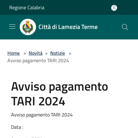
Salta al contenuto principale
Regione Calabria
Città di Lamezia Terme
Home
>
Novità
>
Notizie
>
Avviso pagamento TARI 2024
Avviso pagamento
TARI 2024
Avviso pagamento TARI 2024
Data :