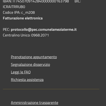
IBAN: IT74S0709142840000000163798 BIC:
ICRAITRRUB0
Codice IPA: c_m208
Fatturazione elettronica
PEC:
protocollo@pec.comunelameziaterme.it
Centralino Unico: 0968.2071
Prenotazione appuntamento
Segnalazione disservizio
Leggi le FAQ
Richiesta assistenza
Amministrazione trasparente