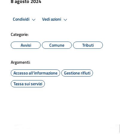
8 agosto 2024
Condividi
Vedi azioni
Categorie:
Avvisi
Comune
Tributi
Argomenti:
Accesso all'informazione
Gestione rifiuti
Tassa sui servizi