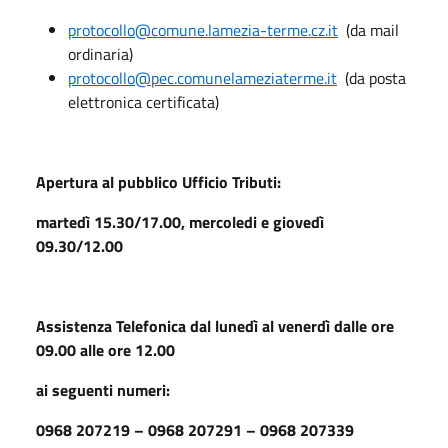
protocollo@comune.lamezia-terme.cz.it
(da mail
ordinaria)
protocollo@pec.comunelameziaterme.it
(da posta
elettronica certificata)
Apertura al pubblico Ufficio Tributi:
martedì 15.30/17.00, mercoledi e giovedì
09.30/12.00
Assistenza Telefonica dal lunedì al venerdì dalle ore
09.00 alle ore 12.00
ai seguenti numeri:
0968 207219 – 0968 207291 – 0968 207339