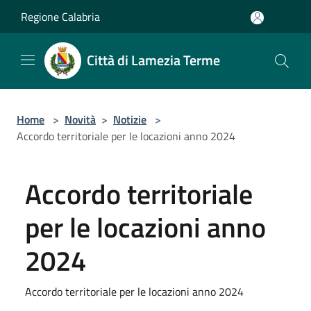
Salta al contenuto principale
Regione Calabria
Città di Lamezia Terme
Home
>
Novità
>
Notizie
>
Accordo territoriale per le locazioni anno 2024
Accordo territoriale
per le locazioni anno
2024
Accordo territoriale per le locazioni anno 2024