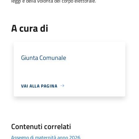
leggi e della volontà del corpo elettorale.
A cura di
Giunta Comunale
VAI ALLA PAGINA
Contenuti correlati
Assegno di maternità anno 2026