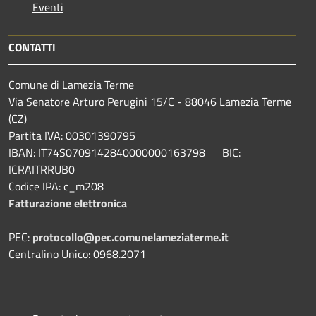
Eventi
CONTATTI
Comune di Lamezia Terme
Via Senatore Arturo Perugini 15/C - 88046 Lamezia Terme
(CZ)
Partita IVA: 00301390795
IBAN: IT74S0709142840000000163798 BIC:
ICRAITRRUB0
Codice IPA: c_m208
Fatturazione elettronica
PEC:
protocollo@pec.comunelameziaterme.it
Centralino Unico: 0968.2071