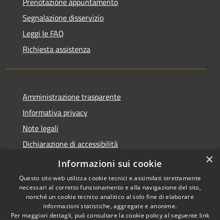
Prenotazione appuntamento
Segnalazione disservizio
Leggi le FAQ
Richiesta assistenza
Amministrazione trasparente
Informativa privacy
Note legali
Dichiarazione di accessibilità
×
Feedback accessibilità
Informazioni sui cookie
Questo sito web utilizza cookie tecnici e assimilati strettamente
necessari al corretto funzionamento e alla navigazione del sito,
nonché un cookie tecnico analitico al solo fine di elaborare
informazioni statistiche, aggregate e anonime.
RSS
Copyright © 2026 • Città di
Per maggiori dettagli, può consultare la cookie policy al seguente
link