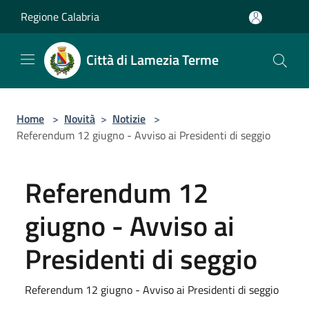
Salta al contenuto principale
Regione Calabria
Città di Lamezia Terme
Home
>
Novità
>
Notizie
>
Referendum 12 giugno - Avviso ai Presidenti di seggio
Referendum 12
giugno - Avviso ai
Presidenti di seggio
Referendum 12 giugno - Avviso ai Presidenti di seggio