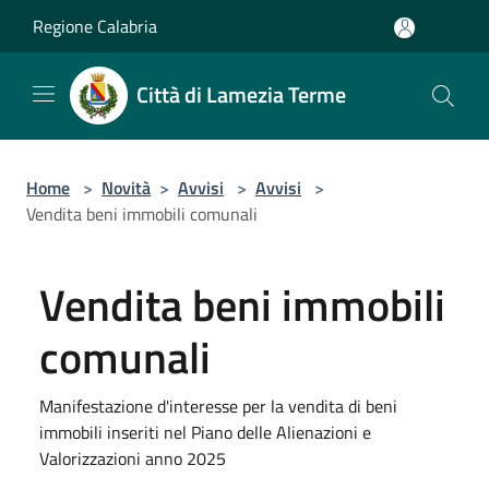
Salta al contenuto principale
Regione Calabria
Città di Lamezia Terme
Home
>
Novità
>
Avvisi
>
Avvisi
>
Vendita beni immobili comunali
Vendita beni immobili
comunali
Manifestazione d'interesse per la vendita di beni
immobili inseriti nel Piano delle Alienazioni e
Valorizzazioni anno 2025