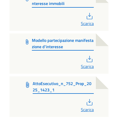
nteresse immobili
PDF
Scarica
Modello partecipazione manifesta
zione d'interesse
PDF
Scarica
AttoEsecutivo_n_752_Prop_20
25_1423_1
PDF
Scarica