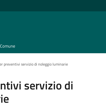
il Comune
er preventivi servizio di noleggio luminarie
tivi servizio di
ie