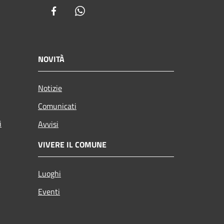
Facebook
Whatsapp
NOVITÀ
Notizie
Comunicati
i
Avvisi
VIVERE IL COMUNE
Luoghi
Eventi