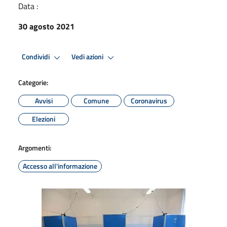
Data :
30 agosto 2021
Condividi
Vedi azioni
Categorie:
Avvisi
Comune
Coronavirus
Elezioni
Argomenti:
Accesso all'informazione