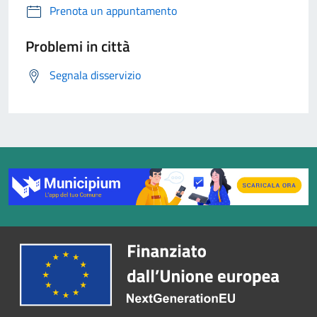
Prenota un appuntamento
Problemi in città
Segnala disservizio