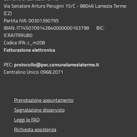
Via Senatore Arturo Perugini 15/C - 88046 Lamezia Terme
(CZ)
Partita IVA: 00301390795
IBAN: IT74S0709142840000000163798 BIC:
ICRAITRRUB0
Codice IPA: c_m208
Fatturazione elettronica
PEC:
protocollo@pec.comunelameziaterme.it
Centralino Unico: 0968.2071
Prenotazione appuntamento
Segnalazione disservizio
Leggi le FAQ
Richiesta assistenza