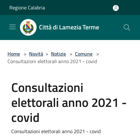
Salta al contenuto principale
Regione Calabria
Città di Lamezia Terme
Home
>
Novità
>
Notizie
>
Comune
>
Consultazioni elettorali anno 2021 - covid
Consultazioni
elettorali anno 2021 -
covid
Consultazioni elettorali anno 2021 - covid