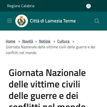
Salta al contenuto principale
Regione Calabria
Città di Lamezia Terme
Home
>
Novità
>
Notizie
>
Cultura
>
Giornata Nazionale delle vittime civili delle guerre e dei
conflitti nel mondo
Giornata Nazionale
delle vittime civili
delle guerre e dei
conflitti nel mondo