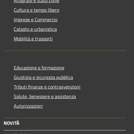
Anagrafe e stato civile
Cultura e tempo libero
Imprese e Commercio
Catasto e urbanistica
Mobilità e trasporti
Educazione e formazione
Giustizia e sicurezza pubblica
Tributi,finanze e contravvenzioni
Salute, benessere e assistenza
Autorizzazioni
NOVITÀ