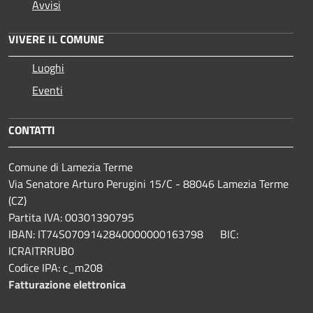
Avvisi
VIVERE IL COMUNE
Luoghi
Eventi
CONTATTI
Comune di Lamezia Terme
Via Senatore Arturo Perugini 15/C - 88046 Lamezia Terme
(CZ)
Partita IVA: 00301390795
IBAN: IT74S0709142840000000163798 BIC:
ICRAITRRUB0
Codice IPA: c_m208
Fatturazione elettronica