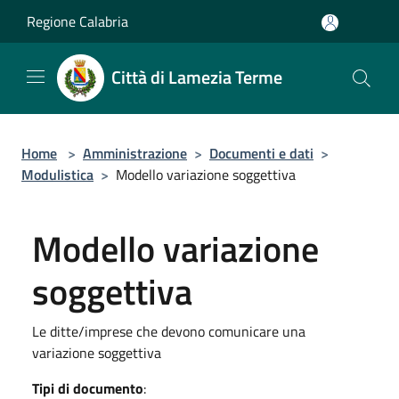
Salta al contenuto principale
Regione Calabria
Città di Lamezia Terme
Home
>
Amministrazione
>
Documenti e dati
>
Modulistica
>
Modello variazione soggettiva
Modello variazione
soggettiva
Le ditte/imprese che devono comunicare una
variazione soggettiva
Tipi di documento
: