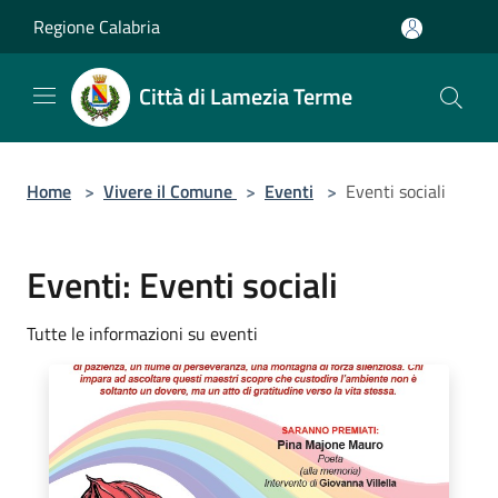
Salta al contenuto principale
Regione Calabria
Città di Lamezia Terme
Home
>
Vivere il Comune
>
Eventi
>
Eventi sociali
Eventi: Eventi sociali
Tutte le informazioni su eventi