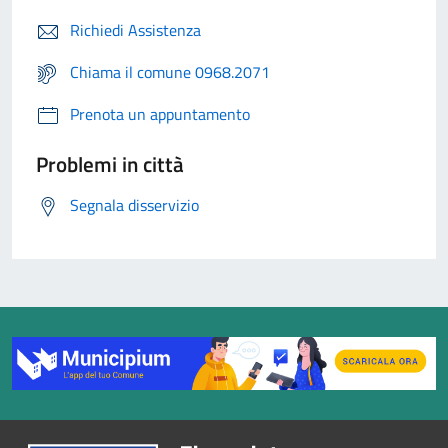
Richiedi Assistenza
Chiama il comune 0968.2071
Prenota un appuntamento
Problemi in città
Segnala disservizio