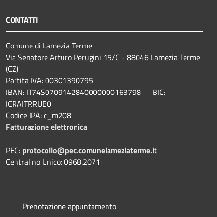
CONTATTI
Comune di Lamezia Terme
Via Senatore Arturo Perugini 15/C - 88046 Lamezia Terme
(CZ)
Partita IVA: 00301390795
IBAN: IT74S0709142840000000163798 BIC:
ICRAITRRUB0
Codice IPA: c_m208
Fatturazione elettronica
PEC:
protocollo@pec.comunelameziaterme.it
Centralino Unico: 0968.2071
Prenotazione appuntamento