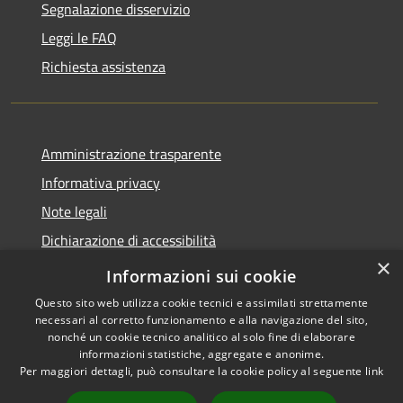
Segnalazione disservizio
Leggi le FAQ
Richiesta assistenza
Amministrazione trasparente
Informativa privacy
Note legali
Dichiarazione di accessibilità
×
Feedback accessibilità
Informazioni sui cookie
Questo sito web utilizza cookie tecnici e assimilati strettamente
necessari al corretto funzionamento e alla navigazione del sito,
nonché un cookie tecnico analitico al solo fine di elaborare
informazioni statistiche, aggregate e anonime.
RSS
Copyright © 2026 • Città di
Per maggiori dettagli, può consultare la cookie policy al seguente
link
Accessibilità
Lamezia Terme • Powered by