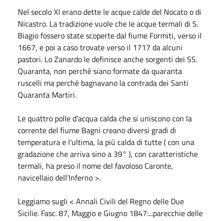
Nel secolo XI erano dette le acque calde del Nocato o di
Nicastro. La tradizione vuole che le acque termali di S.
Biagio fossero state scoperte dal fiume Formiti, verso il
1667, e poi a caso trovate verso il 1717 da alcuni
pastori. Lo Zanardo le definisce anche sorgenti dei SS.
Quaranta, non perché siano formate da quaranta
ruscelli ma perché bagnavano la contrada dei Santi
Quaranta Martiri.
Le quattro polle d'acqua calda che si uniscono con la
corrente del fiume Bagni creano diversi gradi di
temperatura e l'ultima, la più calda di tutte ( con una
gradazione che arriva sino a 39° ), con caratteristiche
termali, ha preso il nome del favoloso Caronte,
navicellaio dell'Inferno >.
Leggiamo sugli < Annali Civili del Regno delle Due
Sicilie. Fasc. 87, Maggio e Giugno 1847:...parecchie delle