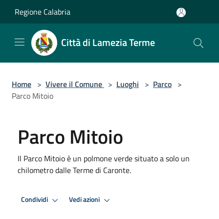
Salta al contenuto principale
Regione Calabria
Città di Lamezia Terme
Home
>
Vivere il Comune
>
Luoghi
>
Parco
>
Parco Mitoio
Parco Mitoio
Il Parco Mitoio è un polmone verde situato a solo un
chilometro dalle Terme di Caronte.
Condividi
Vedi azioni