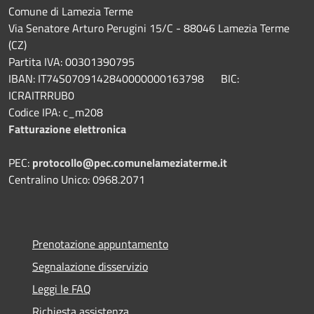
Comune di Lamezia Terme
Via Senatore Arturo Perugini 15/C - 88046 Lamezia Terme
(CZ)
Partita IVA: 00301390795
IBAN: IT74S0709142840000000163798 BIC:
ICRAITRRUB0
Codice IPA: c_m208
Fatturazione elettronica
PEC:
protocollo@pec.comunelameziaterme.it
Centralino Unico: 0968.2071
Prenotazione appuntamento
Segnalazione disservizio
Leggi le FAQ
Richiesta assistenza