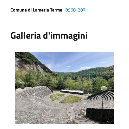
Comune di Lamezia Terme
:
0968-2071
Galleria d'immagini
Parco Mitoio