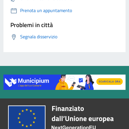
Prenota un appuntamento
Problemi in città
Segnala disservizio