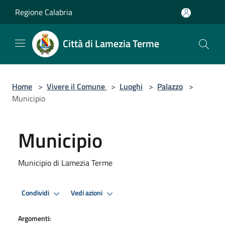
Salta al contenuto principale
Regione Calabria
Città di Lamezia Terme
Home
>
Vivere il Comune
>
Luoghi
>
Palazzo
>
Municipio
Municipio
Municipio di Lamezia Terme
Condividi
Vedi azioni
Argomenti: