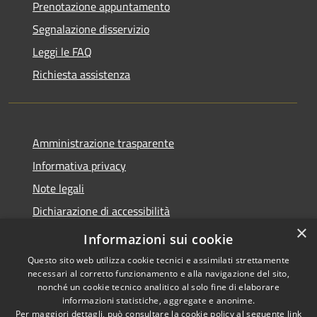
Prenotazione appuntamento
Segnalazione disservizio
Leggi le FAQ
Richiesta assistenza
Amministrazione trasparente
Informativa privacy
Note legali
Dichiarazione di accessibilità
×
Feedback accessibilità
Informazioni sui cookie
Questo sito web utilizza cookie tecnici e assimilati strettamente
necessari al corretto funzionamento e alla navigazione del sito,
nonché un cookie tecnico analitico al solo fine di elaborare
informazioni statistiche, aggregate e anonime.
RSS
Copyright © 2026 • Città di
Per maggiori dettagli, può consultare la cookie policy al seguente
link