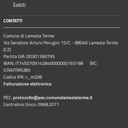
Eventi
CONTATTI
Comune di Lamezia Terme
Via Senatore Arturo Perugini 15/C - 88046 Lamezia Terme
(CZ)
Partita IVA: 00301390795
IBAN: IT74S0709142840000000163798 BIC:
ICRAITRRUB0
Codice IPA: c_m208
Fatturazione elettronica
PEC:
protocollo@pec.comunelameziaterme.it
Centralino Unico: 0968.2071