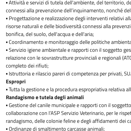
▪ Attività e servizi di tutela dell'ambiente, del territorio, d
connessi alla prevenzione dell’inquinamento, nonché della 
▪ Progettazione e realizzazione degli interventi relativi all
risorse naturali e delle biodiversità connessi alla preve
bonifica, del suolo, dell'acqua e dell'aria;
▪ Coordinamento e monitoraggio delle politiche ambiental
▪ Servizio igiene ambientale e rapporti con il soggetto ges
relazione con le sovrastrutture provinciali e regionali (AT
completo dei rifiuti;
▪ Istruttoria e rilascio pareri di competenza per privati, 
Espropri
▪ Tutta la gestione e la procedura espropriativa relativa al
Randagismo e tutela degli animali
▪ Gestione del canile municipale e rapporti con il soggetto
collaborazione con l’ASP Servizio Veterinario, per le ris
randagismo, delle colonie feline e degli affidamenti dei ca
▪ Ordinanze di smaltimento carcasse animali;