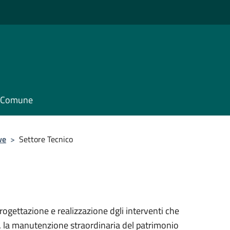
il Comune
ve
>
Settore Tecnico
 progettazione e realizzazione dgli interventi che
e, la manutenzione straordinaria del patrimonio