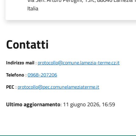
Italia
Utili
Contatti
Indirizzo mail
:
protocollo@comune.lamezia-terme.cz.it
Telefono
:
0968-207206
PEC
:
protocollo@pec.comunelameziaterme.it
Ultimo aggiornamento
: 11 giugno 2026, 16:59