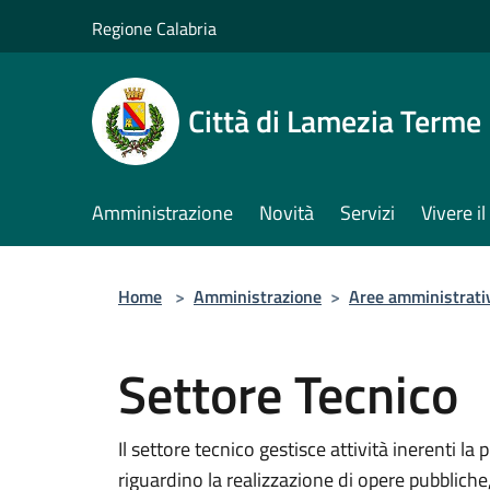
Salta al contenuto principale
Regione Calabria
Città di Lamezia Terme
Amministrazione
Novità
Servizi
Vivere 
Home
>
Amministrazione
>
Aree amministrati
Settore Tecnico
Il settore tecnico gestisce attività inerenti la
riguardino la realizzazione di opere pubblich