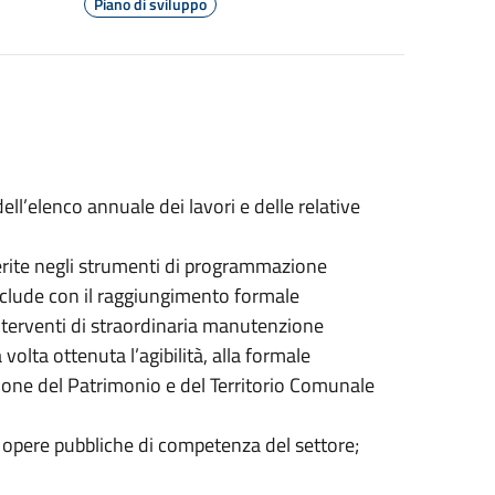
Piano di sviluppo
ll’elenco annuale dei lavori e delle relative
serite negli strumenti di programmazione
onclude con il raggiungimento formale
i interventi di straordinaria manutenzione
volta ottenuta l’agibilità, alla formale
zione del Patrimonio e del Territorio Comunale
e opere pubbliche di competenza del settore;