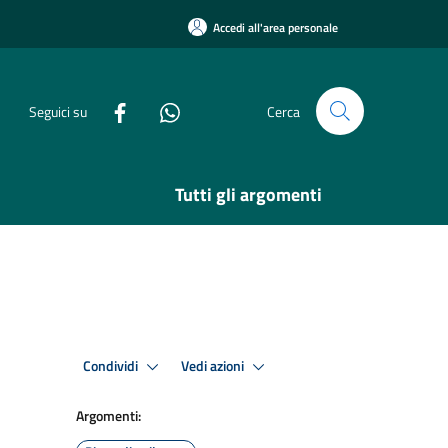
Accedi all'area personale
Seguici su
Cerca
Tutti gli argomenti
Condividi
Vedi azioni
Argomenti: