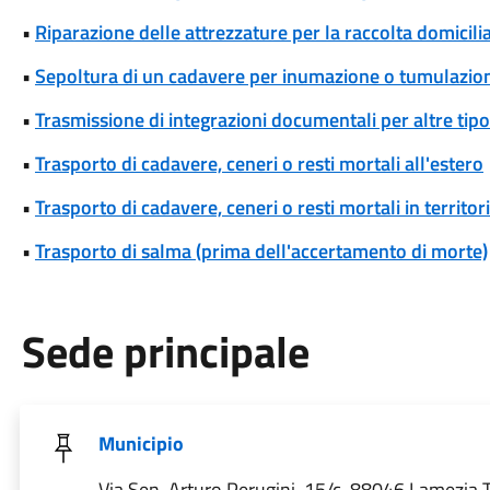
•
Riparazione delle attrezzature per la raccolta domicili
•
Sepoltura di un cadavere per inumazione o tumulazio
•
Trasmissione di integrazioni documentali per altre tipo
•
Trasporto di cadavere, ceneri o resti mortali all'estero
•
Trasporto di cadavere, ceneri o resti mortali in territori
•
Trasporto di salma (prima dell'accertamento di morte)
Sede principale
Municipio
Via Sen. Arturo Perugini, 15/c, 88046 Lamezia 