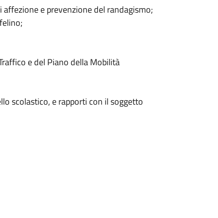
di affezione e prevenzione del randagismo;
felino;
raffico e del Piano della Mobilità
lo scolastico, e rapporti con il soggetto