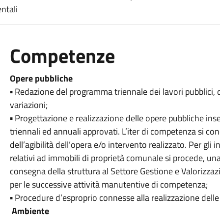
ntali
Competenze
Opere pubbliche
▪ Redazione del programma triennale dei lavori pubblici, de
variazioni;
▪ Progettazione e realizzazione delle opere pubbliche in
triennali ed annuali approvati. L’iter di competenza si c
dell’agibilità dell’opera e/o intervento realizzato. Per gl
relativi ad immobili di proprietà comunale si procede, una 
consegna della struttura al Settore Gestione e Valorizza
per le successive attività manutentive di competenza;
▪ Procedure d’esproprio connesse alla realizzazione dell
Ambiente