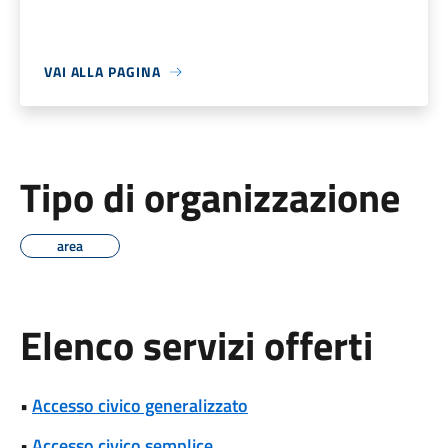
VAI ALLA PAGINA
Tipo di organizzazione
area
Elenco servizi offerti
•
Accesso civico generalizzato
•
Accesso civico semplice