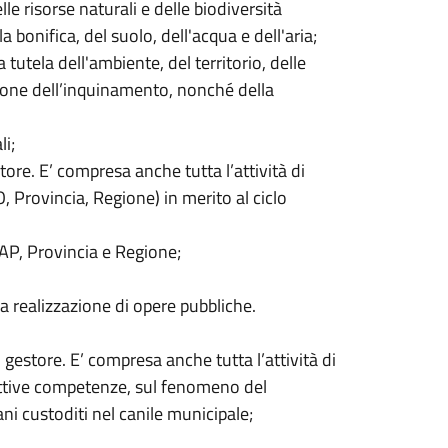
elle risorse naturali e delle biodiversità
bonifica, del suolo, dell'acqua e dell'aria;
a tutela dell'ambiente, del territorio, delle
nzione dell’inquinamento, nonché della
i;
tore. E’ compresa anche tutta l’attività di
O, Provincia, Regione) in merito al ciclo
SUAP, Provincia e Regione;
la realizzazione di opere pubbliche.
 gestore. E’ compresa anche tutta l’attività di
pettive competenze, sul fenomeno del
ni custoditi nel canile municipale;