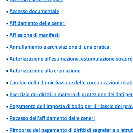
•
Accesso documentale
•
Affidamento delle ceneri
•
Affissione di manifesti
•
Annullamento e archiviazione di una pratica
•
Autorizzazione all'esumazione, estumulazione straordi
•
Autorizzazione alla cremazione
•
Cambio della domiciliazione delle comunicazioni rela
•
Esercizio dei diritti in materia di protezione dei dati pe
•
Pagamento dell'imposta di bollo per il rilascio del pr
•
Recesso dell'affidamento delle ceneri
•
Rimborso del pagamento di diritti di segreteria o istrut