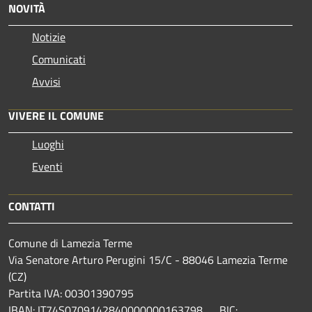
NOVITÀ
Notizie
Comunicati
Avvisi
VIVERE IL COMUNE
Luoghi
Eventi
CONTATTI
Comune di Lamezia Terme
Via Senatore Arturo Perugini 15/C - 88046 Lamezia Terme
(CZ)
Partita IVA: 00301390795
IBAN: IT74S0709142840000000163798 BIC: