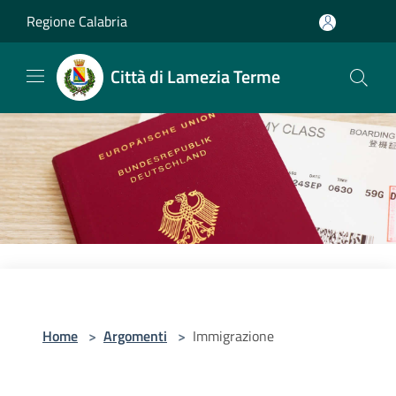
Salta al contenuto principale
Regione Calabria
Città di Lamezia Terme
Home
>
Argomenti
>
Immigrazione