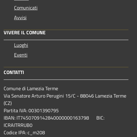
Comunicati
Avvisi
VIVERE IL COMUNE
Luoghi
Eventi
CONTATTI
Comune di Lamezia Terme
Via Senatore Arturo Perugini 15/C - 88046 Lamezia Terme
(CZ)
Partita IVA: 00301390795
IBAN: IT74S0709142840000000163798 BIC:
ICRAITRRUB0
Codice IPA: c_m208