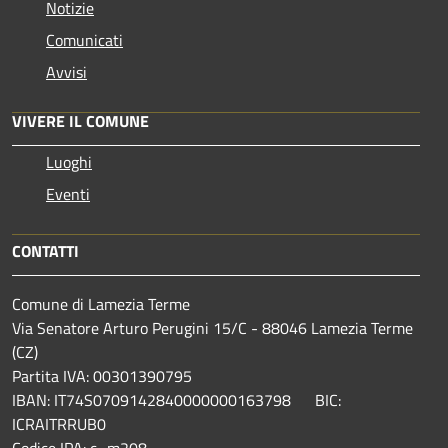
Notizie
Comunicati
Avvisi
VIVERE IL COMUNE
Luoghi
Eventi
CONTATTI
Comune di Lamezia Terme
Via Senatore Arturo Perugini 15/C - 88046 Lamezia Terme
(CZ)
Partita IVA: 00301390795
IBAN: IT74S0709142840000000163798 BIC:
ICRAITRRUB0