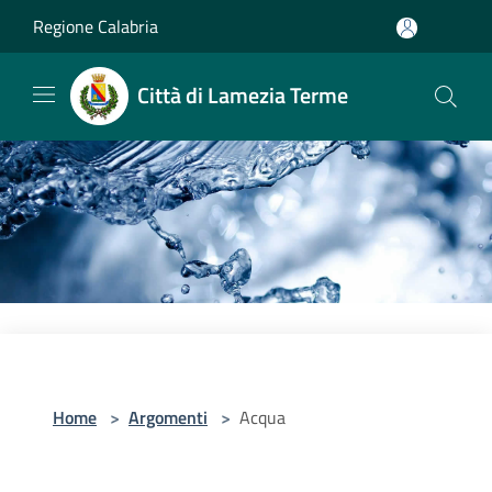
Salta al contenuto principale
Regione Calabria
Città di Lamezia Terme
Home
>
Argomenti
>
Acqua