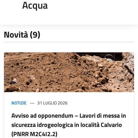
Acqua
Novità (9)
NOTIZIE
31 LUGLIO 2026
Avviso ad opponendum – Lavori di messa in
sicurezza idrogeologica in località Calvario
(PNRR M2C4I2.2)