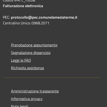
Codice IPA: c_m208
Fatturazione elettronica
PEC:
protocollo@pec.comunelameziaterme.it
Centralino Unico: 0968.2071
Prenotazione appuntamento
Segnalazione disservizio
Leggi le FAQ
Richiesta assistenza
Amministrazione trasparente
Informativa privacy
Note legali