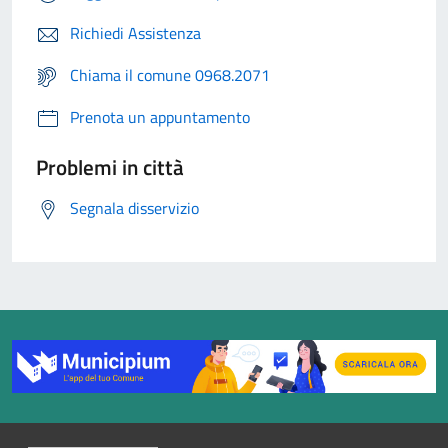
Richiedi Assistenza
Chiama il comune 0968.2071
Prenota un appuntamento
Problemi in città
Segnala disservizio