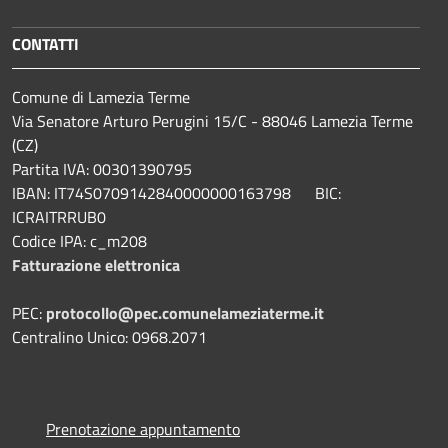
CONTATTI
Comune di Lamezia Terme
Via Senatore Arturo Perugini 15/C - 88046 Lamezia Terme
(CZ)
Partita IVA: 00301390795
IBAN: IT74S0709142840000000163798 BIC:
ICRAITRRUB0
Codice IPA: c_m208
Fatturazione elettronica
PEC:
protocollo@pec.comunelameziaterme.it
Centralino Unico: 0968.2071
Prenotazione appuntamento