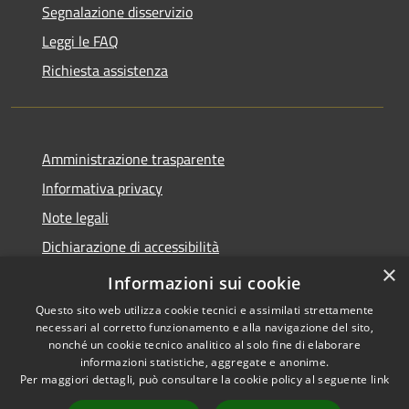
Segnalazione disservizio
Leggi le FAQ
Richiesta assistenza
Amministrazione trasparente
Informativa privacy
Note legali
Dichiarazione di accessibilità
×
Feedback accessibilità
Informazioni sui cookie
Questo sito web utilizza cookie tecnici e assimilati strettamente
necessari al corretto funzionamento e alla navigazione del sito,
nonché un cookie tecnico analitico al solo fine di elaborare
informazioni statistiche, aggregate e anonime.
RSS
Copyright © 2026 • Città di
Per maggiori dettagli, può consultare la cookie policy al seguente
link
Accessibilità
Lamezia Terme • Powered by