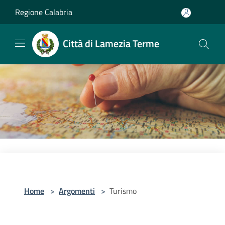
Salta al contenuto principale
Regione Calabria
Città di Lamezia Terme
Home
>
Argomenti
>
Turismo