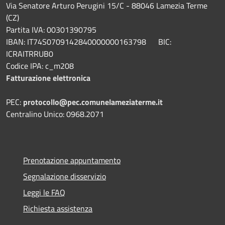
Via Senatore Arturo Perugini 15/C - 88046 Lamezia Terme
(CZ)
Partita IVA: 00301390795
IBAN: IT74S0709142840000000163798 BIC:
ICRAITRRUB0
Codice IPA: c_m208
Fatturazione elettronica
PEC:
protocollo@pec.comunelameziaterme.it
Centralino Unico: 0968.2071
Prenotazione appuntamento
Segnalazione disservizio
Leggi le FAQ
Richiesta assistenza