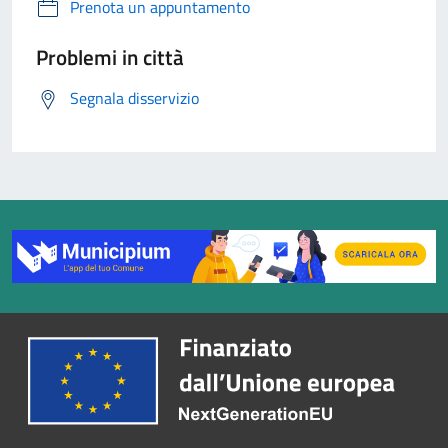
Prenota un appuntamento
Problemi in città
Segnala disservizio