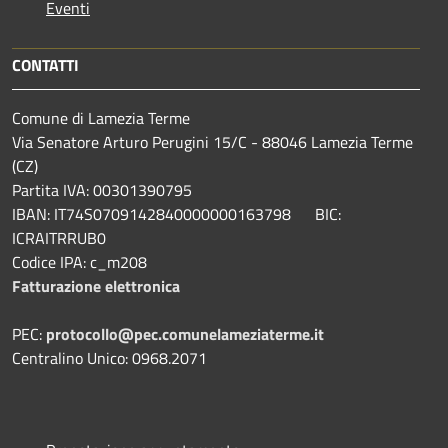
Eventi
CONTATTI
Comune di Lamezia Terme
Via Senatore Arturo Perugini 15/C - 88046 Lamezia Terme
(CZ)
Partita IVA: 00301390795
IBAN: IT74S0709142840000000163798 BIC:
ICRAITRRUB0
Codice IPA: c_m208
Fatturazione elettronica
PEC:
protocollo@pec.comunelameziaterme.it
Centralino Unico: 0968.2071