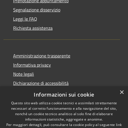
Prenotazione appuntamento
Segnalazione disservizio
Leggi le FAQ
Richiesta assistenza
Amministrazione trasparente
Informativa privacy
Note legali
Dichiarazione di accessibilità
×
Feedback accessibilità
Informazioni sui cookie
Questo sito web utilizza cookie tecnici e assimilati strettamente
necessari al corretto funzionamento e alla navigazione del sito,
nonché un cookie tecnico analitico al solo fine di elaborare
informazioni statistiche, aggregate e anonime.
RSS
Copyright © 2026 • Città di
Per maggiori dettagli, può consultare la cookie policy al seguente
link
Lamezia Terme • Powered by