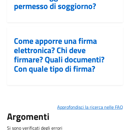
permesso di soggiorno?
Come apporre una firma
elettronica? Chi deve
firmare? Quali documenti?
Con quale tipo di firma?
Approfondisci la ricerca nelle FAQ
Argomenti
Si sono verificati degli errori