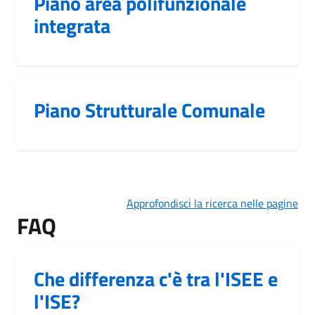
Piano area polifunzionale
integrata
Piano Strutturale Comunale
Approfondisci la ricerca nelle pagine
FAQ
Che differenza c'è tra l'ISEE e
l'ISE?