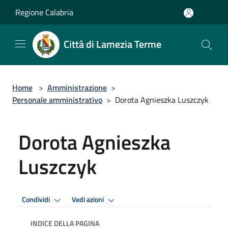
Salta al contenuto principale
Regione Calabria
Città di Lamezia Terme
Home
>
Amministrazione
>
Personale amministrativo
>
Dorota Agnieszka Luszczyk
Dorota Agnieszka
Luszczyk
Condividi
Vedi azioni
INDICE DELLA PAGINA