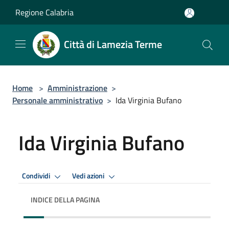
Salta al contenuto principale
Regione Calabria
Città di Lamezia Terme
Home
>
Amministrazione
>
Personale amministrativo
>
Ida Virginia Bufano
Ida Virginia Bufano
Condividi
Vedi azioni
INDICE DELLA PAGINA