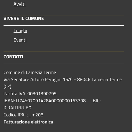
Avvisi
VIVERE IL COMUNE
Luoghi
Eventi
CONTATTI
Comune di Lamezia Terme
Via Senatore Arturo Perugini 15/C - 88046 Lamezia Terme
(CZ)
Partita IVA: 00301390795
IBAN: IT74S0709142840000000163798 BIC:
ICRAITRRUB0
Codice IPA: c_m208
Fatturazione elettronica