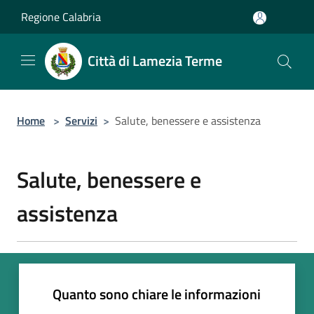
Salta al contenuto principale
Regione Calabria
Città di Lamezia Terme
Home
>
Servizi
>
Salute, benessere e assistenza
Salute, benessere e
assistenza
Quanto sono chiare le informazioni