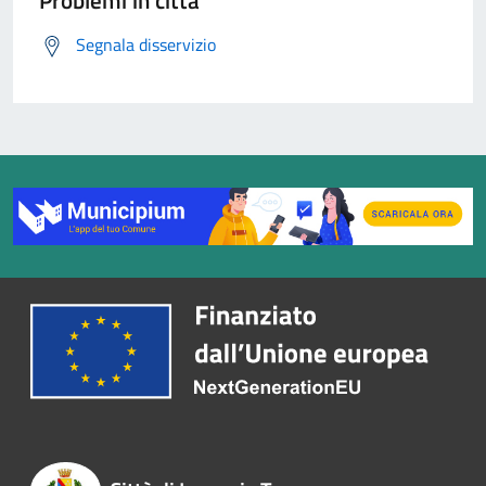
Problemi in città
Segnala disservizio