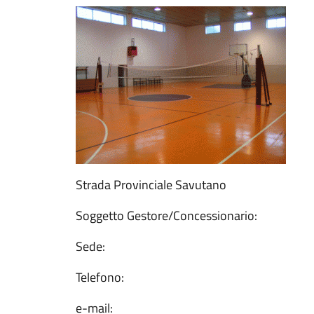
Strada Provinciale Savutano
Soggetto Gestore/Concessionario:
Sede:
Telefono:
e-mail: