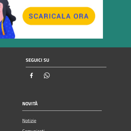
SEGUICI SU
Facebook
Whatsapp
NOVITÀ
Notizie
Comunicati