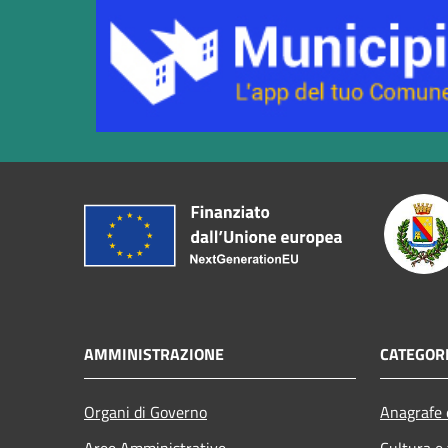
AMMINISTRAZIONE
CATEGORI
Organi di Governo
Anagrafe e
Aree Amministrative
Cultura e