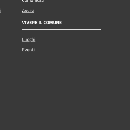
i
Avvisi
VIVERE IL COMUNE
Luoghi
Eventi