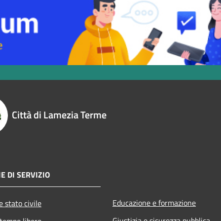
Città di Lamezia Terme
E DI SERVIZIO
Educazione e formazione
 stato civile
Giustizia e sicurezza pubblica
 tempo libero