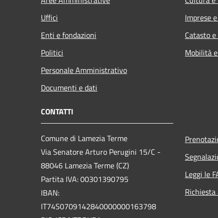
Uffici
Imprese 
Enti e fondazioni
Catasto e
Politici
Mobilità e
Personale Amministrativo
Documenti e dati
CONTATTI
Comune di Lamezia Terme
Prenotaz
Via Senatore Arturo Perugini 15/C -
Segnalazi
88046 Lamezia Terme (CZ)
Leggi le 
Partita IVA: 00301390795
Richiesta
IBAN:
IT74S0709142840000000163798