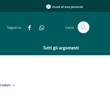
Accedi all'area personale
Seguici su
Cerca
Tutti gli argomenti
i azioni