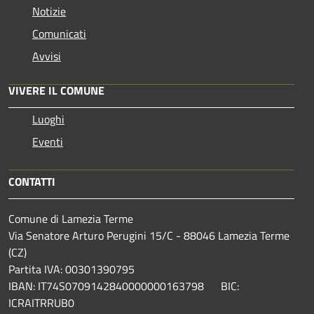
Notizie
Comunicati
Avvisi
VIVERE IL COMUNE
Luoghi
Eventi
CONTATTI
Comune di Lamezia Terme
Via Senatore Arturo Perugini 15/C - 88046 Lamezia Terme
(CZ)
Partita IVA: 00301390795
IBAN: IT74S0709142840000000163798 BIC:
ICRAITRRUB0