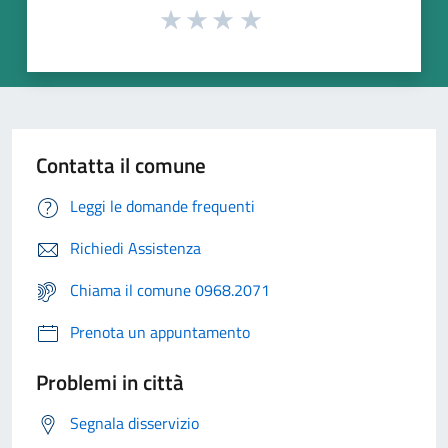
Contatta il comune
Leggi le domande frequenti
Richiedi Assistenza
Chiama il comune 0968.2071
Prenota un appuntamento
Problemi in città
Segnala disservizio