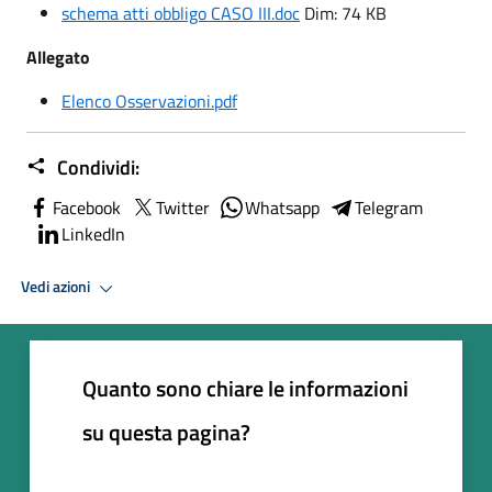
schema atti obbligo CASO III.doc
Dim: 74 KB
Allegato
Elenco Osservazioni.pdf
Condividi:
Facebook
Twitter
Whatsapp
Telegram
LinkedIn
Vedi azioni
Quanto sono chiare le informazioni
su questa pagina?