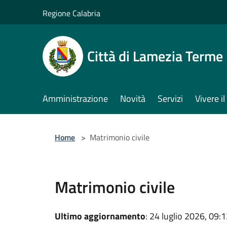
Salta al contenuto principale
Regione Calabria
Città di Lamezia Terme
Amministrazione
Novità
Servizi
Vivere 
Home
>
Matrimonio civile
Matrimonio civile
Ultimo aggiornamento
: 24 luglio 2026, 09: