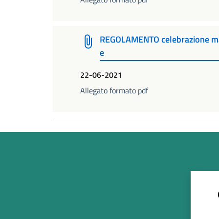
REGOLAMENTO celebrazione matr
e
22-06-2021
Allegato formato pdf