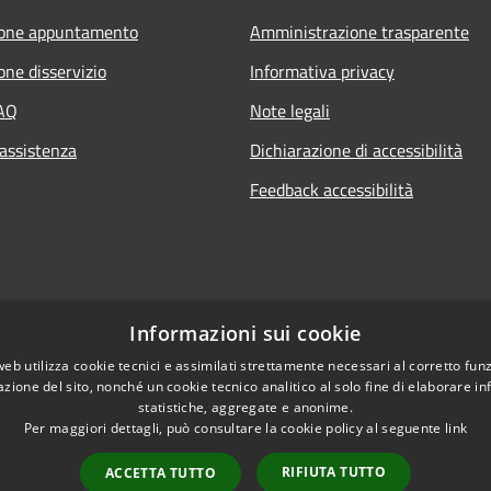
ione appuntamento
Amministrazione trasparente
one disservizio
Informativa privacy
FAQ
Note legali
 assistenza
Dichiarazione di accessibilità
Feedback accessibilità
Informazioni sui cookie
web utilizza cookie tecnici e assimilati strettamente necessari al corretto fu
azione del sito, nonché un cookie tecnico analitico al solo fine di elaborare i
statistiche, aggregate e anonime.
Per maggiori dettagli, può consultare la cookie policy al seguente
link
RIFIUTA TUTTO
ACCETTA TUTTO