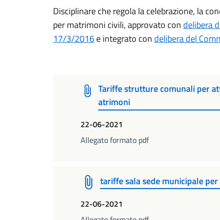
Disciplinare che regola la celebrazione, la con
per matrimoni civili, approvato con
delibera d
17/3/2016
e integrato con
delibera del Comm
Tariffe strutture comunali per at
atrimoni
22-06-2021
Allegato formato pdf
tariffe sala sede municipale per
22-06-2021
Allegato formato pdf