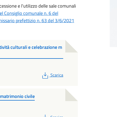
cessione e l'utilizzo delle sale comunali
el Consiglio comunale n. 6 del
issario prefettizio n. 63 del 3/6/2021
tività culturali e celebrazione m
PDF
Scarica
 matrimonio civile
PDF