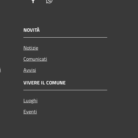
Facebook
Whatsapp
NOVITÀ
Notizie
Comunicati
i
Avvisi
VIVERE IL COMUNE
Luoghi
Eventi