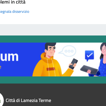
lemi in città
Segnala disservizio
Città di Lamezia Terme