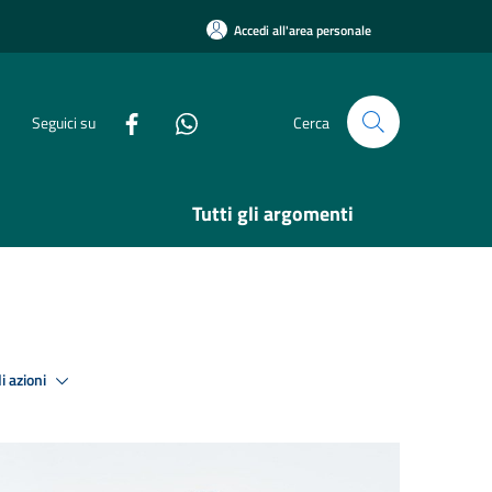
Accedi all'area personale
Seguici su
Cerca
Tutti gli argomenti
i azioni