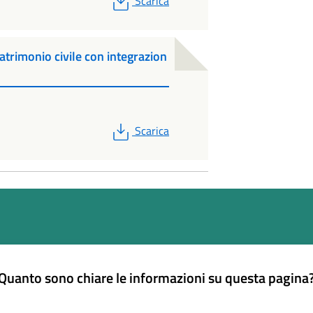
Scarica
imonio civile con integrazion
PDF
Scarica
Quanto sono chiare le informazioni su questa pagina