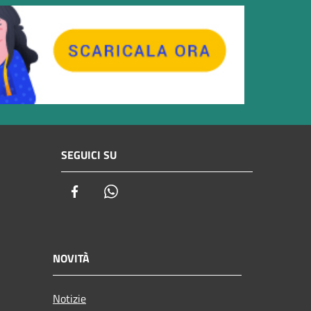
SEGUICI SU
Facebook
Whatsapp
NOVITÀ
Notizie