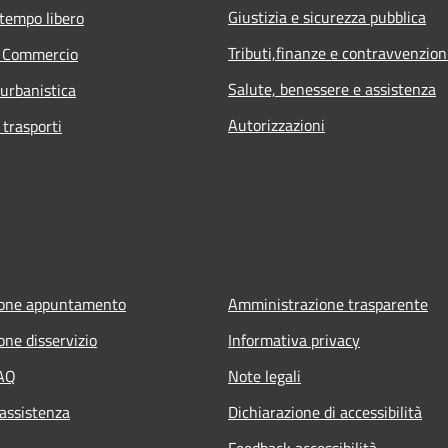
Giustizia e sicurezza pubblica
 tempo libero
Tributi,finanze e contravvenzion
e Commercio
Salute, benessere e assistenza
 urbanistica
Autorizzazioni
 trasporti
ione appuntamento
Amministrazione trasparente
one disservizio
Informativa privacy
FAQ
Note legali
 assistenza
Dichiarazione di accessibilità
Feedback accessibilità