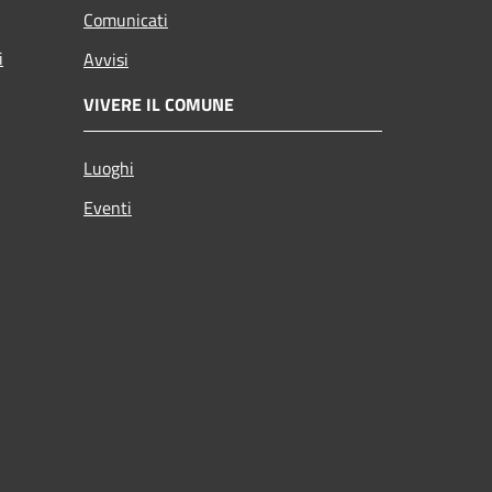
Comunicati
i
Avvisi
VIVERE IL COMUNE
Luoghi
Eventi