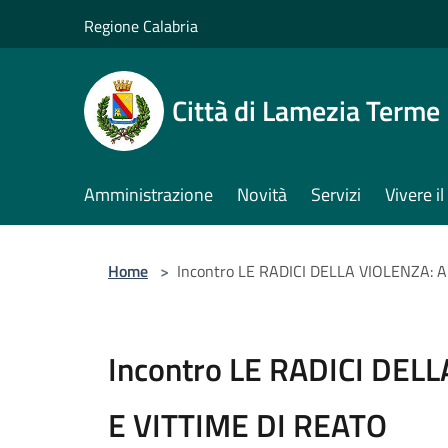
Salta al contenuto principale
Regione Calabria
Città di Lamezia Terme
Amministrazione
Novità
Servizi
Vivere 
Home
>
Incontro LE RADICI DELLA VIOLENZA: 
Incontro LE RADICI DEL
E VITTIME DI REATO