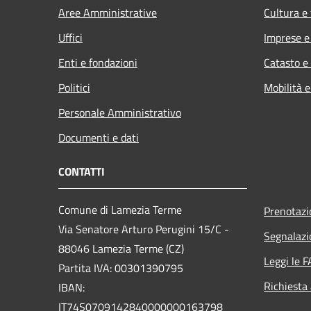
Aree Amministrative
Cultura e
Uffici
Imprese 
Enti e fondazioni
Catasto e
Politici
Mobilità e
Personale Amministrativo
Documenti e dati
CONTATTI
Comune di Lamezia Terme
Prenotaz
Via Senatore Arturo Perugini 15/C -
Segnalazi
88046 Lamezia Terme (CZ)
Leggi le 
Partita IVA: 00301390795
Richiesta
IBAN:
IT74S0709142840000000163798