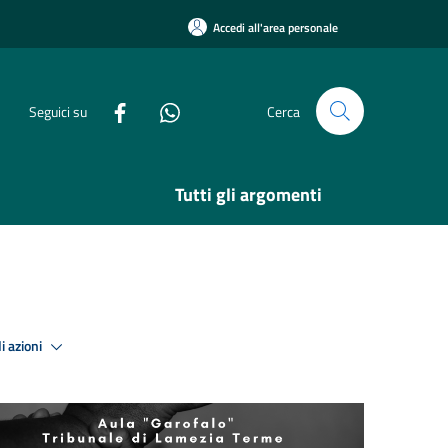
Accedi all'area personale
Seguici su
Cerca
Tutti gli argomenti
i azioni