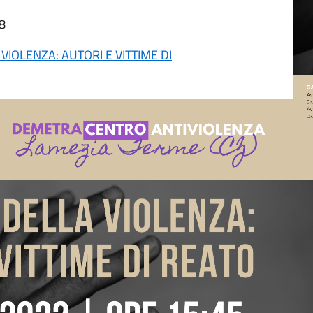
08
 VIOLENZA: AUTORI E VITTIME DI