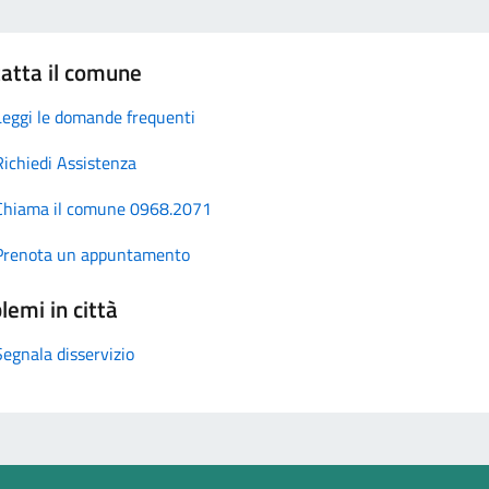
atta il comune
Leggi le domande frequenti
Richiedi Assistenza
Chiama il comune 0968.2071
Prenota un appuntamento
lemi in città
Segnala disservizio