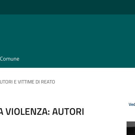
il Comune
AUTORI E VITTIME DI REATO
Ved
LA VIOLENZA: AUTORI