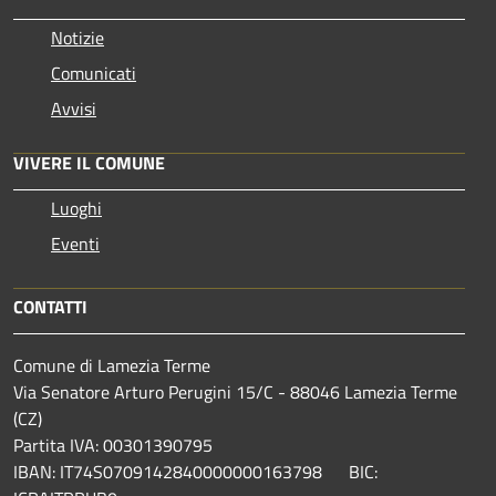
Notizie
Comunicati
Avvisi
VIVERE IL COMUNE
Luoghi
Eventi
CONTATTI
Comune di Lamezia Terme
Via Senatore Arturo Perugini 15/C - 88046 Lamezia Terme
(CZ)
Partita IVA: 00301390795
IBAN: IT74S0709142840000000163798 BIC: