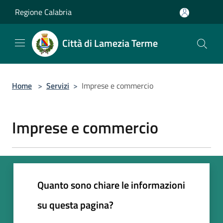
Salta al contenuto principale
Regione Calabria
Città di Lamezia Terme
Home
>
Servizi
>
Imprese e commercio
Imprese e commercio
Quanto sono chiare le informazioni
su questa pagina?