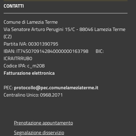
CONTATTI
Comune di Lamezia Terme
Via Senatore Arturo Perugini 15/C - 88046 Lamezia Terme
(CZ)
Partita IVA: 00301390795
IBAN: IT74S0709142840000000163798 BIC:
ICRAITRRUB0
Codice IPA: c_m208
Fatturazione elettronica
PEC:
protocollo@pec.comunelameziaterme.it
Centralino Unico: 0968.2071
Prenotazione appuntamento
Segnalazione disservizio