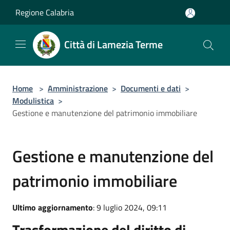
Salta al contenuto principale
Regione Calabria
Città di Lamezia Terme
Home
>
Amministrazione
>
Documenti e dati
>
Modulistica
>
Gestione e manutenzione del patrimonio immobiliare
Gestione e manutenzione del
patrimonio immobiliare
Ultimo aggiornamento
: 9 luglio 2024, 09:11
Trasformazione del diritto di