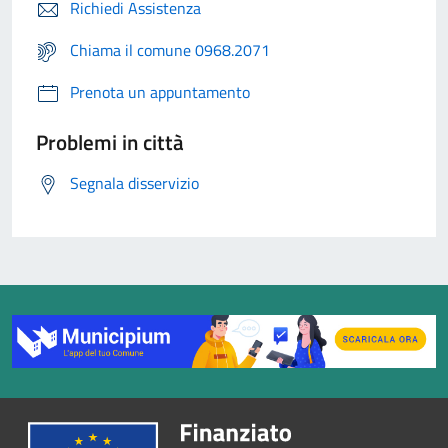
Richiedi Assistenza
Chiama il comune 0968.2071
Prenota un appuntamento
Problemi in città
Segnala disservizio