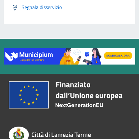
Segnala disservizio
Città di Lamezia Terme