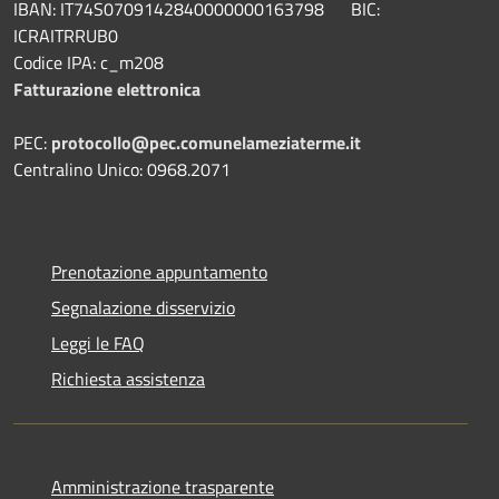
IBAN: IT74S0709142840000000163798 BIC:
ICRAITRRUB0
Codice IPA: c_m208
Fatturazione elettronica
PEC:
protocollo@pec.comunelameziaterme.it
Centralino Unico: 0968.2071
Prenotazione appuntamento
Segnalazione disservizio
Leggi le FAQ
Richiesta assistenza
Amministrazione trasparente