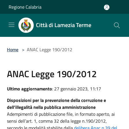
Salta al contenuto principale
Regione Calabria
Città di Lamezia Terme
Home
>
ANAC Legge 190/2012
ANAC Legge 190/2012
Ultimo aggiornamento
: 27 gennaio 2023, 11:17
Disposizioni per la prevenzione della corruzione e
dell'illegalità nella pubblica amministrazione
Adempimenti di pubblicazione file, in formato aperto, ai
sensi dell’art. 1, comma 32 della legge n.190/2012,
secondo le modalità stabilite dalla
delibera Anac n.39 del