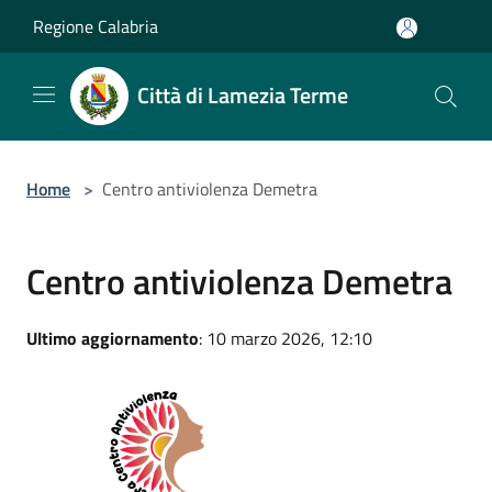
Salta al contenuto principale
Regione Calabria
Città di Lamezia Terme
Home
>
Centro antiviolenza Demetra
Centro antiviolenza Demetra
Ultimo aggiornamento
: 10 marzo 2026, 12:10