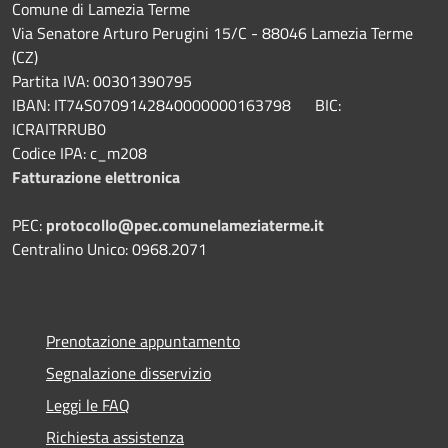
Comune di Lamezia Terme
Via Senatore Arturo Perugini 15/C - 88046 Lamezia Terme
(CZ)
Partita IVA: 00301390795
IBAN: IT74S0709142840000000163798 BIC:
ICRAITRRUB0
Codice IPA: c_m208
Fatturazione elettronica
PEC:
protocollo@pec.comunelameziaterme.it
Centralino Unico: 0968.2071
Prenotazione appuntamento
Segnalazione disservizio
Leggi le FAQ
Richiesta assistenza