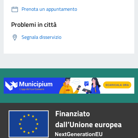
Prenota un appuntamento
Problemi in città
Segnala disservizio