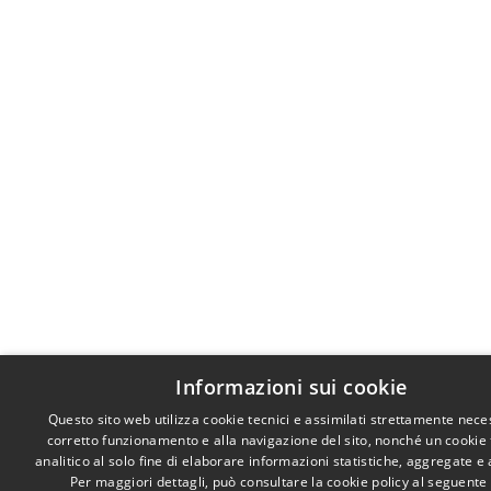
Informazioni sui cookie
Questo sito web utilizza cookie tecnici e assimilati strettamente nece
corretto funzionamento e alla navigazione del sito, nonché un cookie
analitico al solo fine di elaborare informazioni statistiche, aggregate 
Per maggiori dettagli, può consultare la cookie policy al seguente