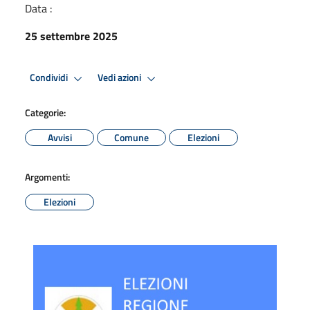
Data :
25 settembre 2025
Condividi
Vedi azioni
Categorie:
Avvisi
Comune
Elezioni
Argomenti:
Elezioni