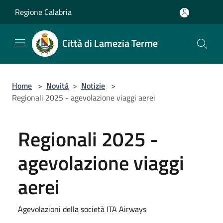
Salta al contenuto principale
Regione Calabria
Città di Lamezia Terme
Home
>
Novità
>
Notizie
>
Regionali 2025 - agevolazione viaggi aerei
Regionali 2025 -
agevolazione viaggi
aerei
Agevolazioni della società ITA Airways