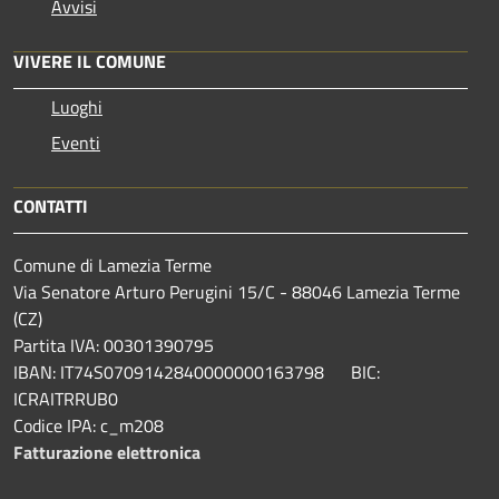
Avvisi
VIVERE IL COMUNE
Luoghi
Eventi
CONTATTI
Comune di Lamezia Terme
Via Senatore Arturo Perugini 15/C - 88046 Lamezia Terme
(CZ)
Partita IVA: 00301390795
IBAN: IT74S0709142840000000163798 BIC:
ICRAITRRUB0
Codice IPA: c_m208
Fatturazione elettronica