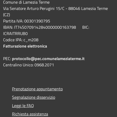
Comune di Lamezia Terme
Via Senatore Arturo Perugini 15/C - 88046 Lamezia Terme
(CZ)
Partita IVA: 00301390795
IBAN: IT74S0709142840000000163798 BIC:
ICRAITRRUB0
Codice IPA: c_m208
Fatturazione elettronica
PEC:
protocollo@pec.comunelameziaterme.it
Centralino Unico: 0968.2071
Prenotazione appuntamento
Segnalazione disservizio
Leggi le FAQ
Richiesta assistenza