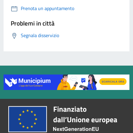
Prenota un appuntamento
Problemi in città
Segnala disservizio