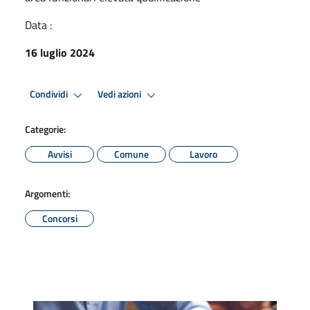
Data :
16 luglio 2024
Condividi
Vedi azioni
Categorie:
Avvisi
Comune
Lavoro
Argomenti:
Concorsi