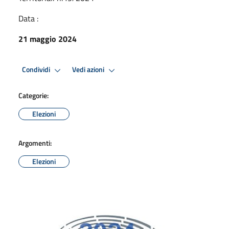
Data :
21 maggio 2024
Condividi
Vedi azioni
Categorie:
Elezioni
Argomenti:
Elezioni