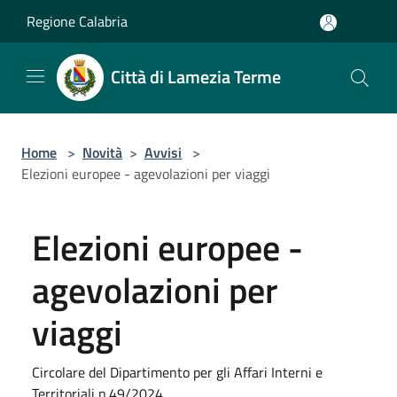
Salta al contenuto principale
Regione Calabria
Città di Lamezia Terme
Home
>
Novità
>
Avvisi
>
Elezioni europee - agevolazioni per viaggi
Elezioni europee -
agevolazioni per
viaggi
Circolare del Dipartimento per gli Affari Interni e
Territoriali n.49/2024