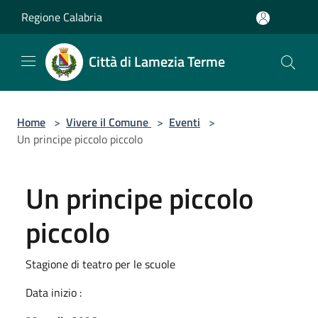
Salta al contenuto principale
Regione Calabria
Città di Lamezia Terme
Home
>
Vivere il Comune
>
Eventi
>
Un principe piccolo piccolo
Un principe piccolo
piccolo
Stagione di teatro per le scuole
Data inizio :