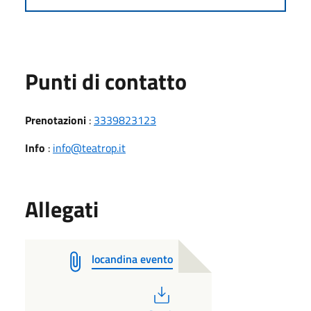
Punti di contatto
Prenotazioni
:
3339823123
Info
:
info@teatrop.it
Allegati
locandina evento
PDF