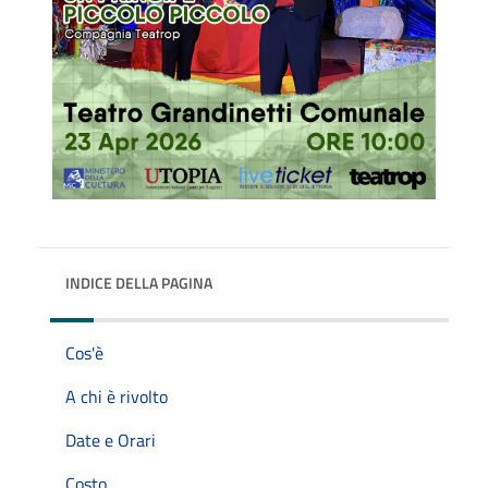
INDICE DELLA PAGINA
Cos'è
A chi è rivolto
Date e Orari
Costo