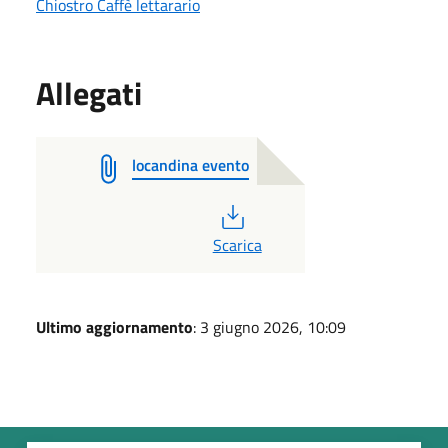
Chiostro Caffè lettarario
Allegati
locandina evento
PDF
Scarica
Ultimo aggiornamento
: 3 giugno 2026, 10:09