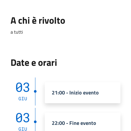
A chi è rivolto
a tutti
Date e orari
03
21:00 - Inizio evento
GIU
03
22:00 - Fine evento
GIU