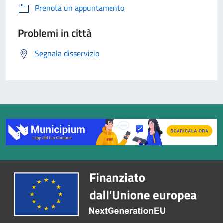
Prenota un appuntamento
Problemi in città
Segnala disservizio