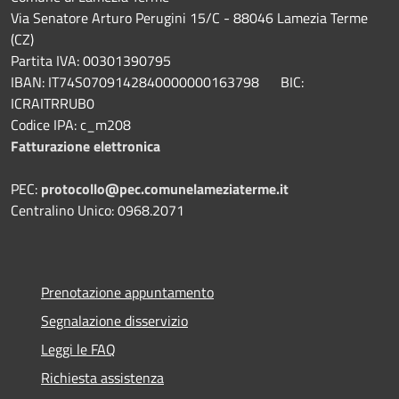
Via Senatore Arturo Perugini 15/C - 88046 Lamezia Terme
(CZ)
Partita IVA: 00301390795
IBAN: IT74S0709142840000000163798 BIC:
ICRAITRRUB0
Codice IPA: c_m208
Fatturazione elettronica
PEC:
protocollo@pec.comunelameziaterme.it
Centralino Unico: 0968.2071
Prenotazione appuntamento
Segnalazione disservizio
Leggi le FAQ
Richiesta assistenza