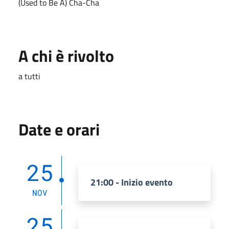
(Used to Be A) Cha-Cha
A chi è rivolto
a tutti
Date e orari
25
21:00 - Inizio evento
NOV
25