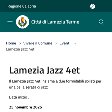
Salta al contenuto principale
Regione Calabria
Città di Lamezia Terme
Home
>
Vivere il Comune
>
Eventi
>
Lamezia Jazz 4et
Lamezia Jazz 4et
Il Lamezia Jazz 4et insieme a due formidabili solisti per
una bella serata di jazz
Data inizio :
25 novembre 2025