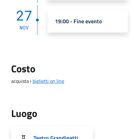
27
19:00 - Fine evento
NOV
Costo
acquista i
biglietti on line
Luogo
Teatro Grandinetti