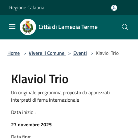
Salta al contenuto principale
Regione Calabria
Città di Lamezia Terme
Home
>
Vivere il Comune
>
Eventi
>
Klaviol Trio
Klaviol Trio
Un originale programma proposto da apprezzati
interpreti di fama internazionale
Data inizio :
27 novembre 2025
Data fine: