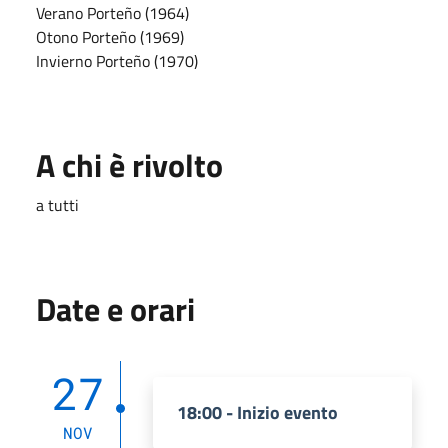
Verano Porteño (1964)
Otono Porteño (1969)
Invierno Porteño (1970)
A chi è rivolto
a tutti
Date e orari
27
18:00 - Inizio evento
NOV