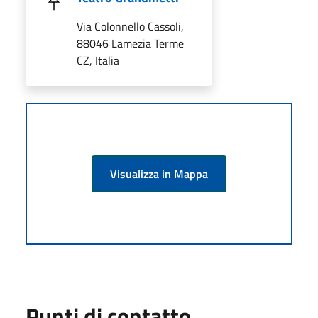
Via Colonnello Cassoli,
88046 Lamezia Terme
CZ, Italia
Visualizza in Mappa
Punti di contatto