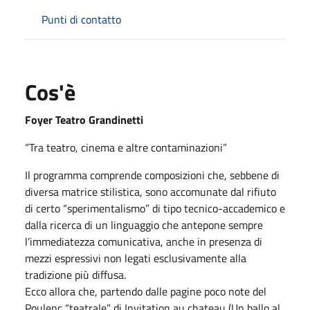
Punti di contatto
Cos'è
Foyer Teatro Grandinetti
“Tra teatro, cinema e altre contaminazioni”
Il programma comprende composizioni che, sebbene di
diversa matrice stilistica, sono accomunate dal rifiuto
di certo “sperimentalismo” di tipo tecnico-accademico e
dalla ricerca di un linguaggio che antepone sempre
l’immediatezza comunicativa, anche in presenza di
mezzi espressivi non legati esclusivamente alla
tradizione più diffusa.
Ecco allora che, partendo dalle pagine poco note del
Poulenc “teatrale” di Invitation au chateau (Un ballo al