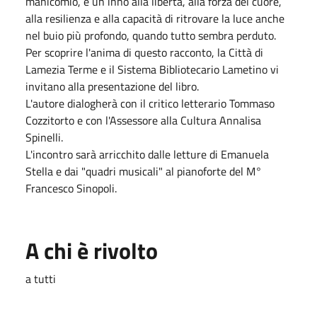
manicomio, è un inno alla libertà, alla forza del cuore,
alla resilienza e alla capacità di ritrovare la luce anche
nel buio più profondo, quando tutto sembra perduto.
Per scoprire l'anima di questo racconto, la Città di
Lamezia Terme e il Sistema Bibliotecario Lametino vi
invitano alla presentazione del libro.
L'autore dialogherà con il critico letterario Tommaso
Cozzitorto e con l'Assessore alla Cultura Annalisa
Spinelli.
L'incontro sarà arricchito dalle letture di Emanuela
Stella e dai "quadri musicali" al pianoforte del M°
Francesco Sinopoli.
A chi è rivolto
a tutti