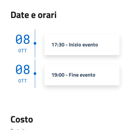
Date e orari
08
17:30 - Inizio evento
OTT
08
19:00 - Fine evento
OTT
Costo