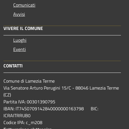
Comunicati
Avvisi
VIVERE IL COMUNE
Luoghi
Eventi
CONTATTI
Comune di Lamezia Terme
Via Senatore Arturo Perugini 15/C - 88046 Lamezia Terme
(CZ)
Partita IVA: 00301390795
IBAN: IT74S0709142840000000163798 BIC:
ICRAITRRUB0
Codice IPA: c_m208