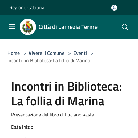
Salta al contenuto principale
Regione Calabria
Città di Lamezia Terme
Home
>
Vivere il Comune
>
Eventi
>
Incontri in Biblioteca: La follia di Marina
Incontri in Biblioteca:
La follia di Marina
Presentazione del libro di Luciano Vasta
Data inizio :