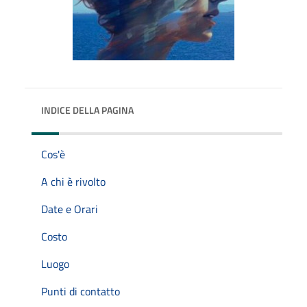
INDICE DELLA PAGINA
Cos'è
A chi è rivolto
Date e Orari
Costo
Luogo
Punti di contatto