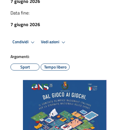
7 giugno 2026
Data fine:
7 giugno 2026
Condividi
Vedi azioni
Argomenti:
Sport
Tempo libero