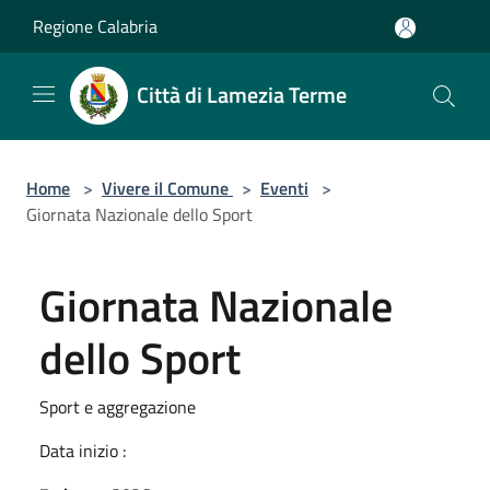
Salta al contenuto principale
Regione Calabria
Città di Lamezia Terme
Home
>
Vivere il Comune
>
Eventi
>
Giornata Nazionale dello Sport
Giornata Nazionale
dello Sport
Sport e aggregazione
Data inizio :