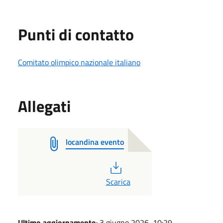
Punti di contatto
Comitato olimpico nazionale italiano
Allegati
locandina evento
PDF
Scarica
Ultimo aggiornamento
: 3 giugno 2026, 10:29