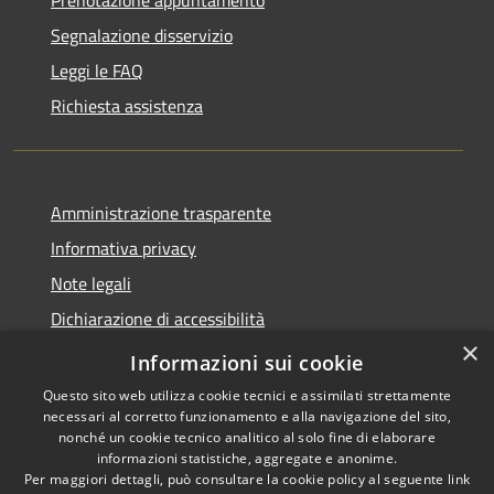
Prenotazione appuntamento
Segnalazione disservizio
Leggi le FAQ
Richiesta assistenza
Amministrazione trasparente
Informativa privacy
Note legali
Dichiarazione di accessibilità
×
Feedback accessibilità
Informazioni sui cookie
Questo sito web utilizza cookie tecnici e assimilati strettamente
necessari al corretto funzionamento e alla navigazione del sito,
nonché un cookie tecnico analitico al solo fine di elaborare
informazioni statistiche, aggregate e anonime.
RSS
Copyright © 2026 • Città di
Per maggiori dettagli, può consultare la cookie policy al seguente
link
Accessibilità
Lamezia Terme • Powered by