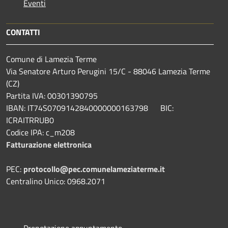
Eventi
CONTATTI
Comune di Lamezia Terme
Via Senatore Arturo Perugini 15/C - 88046 Lamezia Terme
(CZ)
Partita IVA: 00301390795
IBAN: IT74S0709142840000000163798 BIC:
ICRAITRRUB0
Codice IPA: c_m208
Fatturazione elettronica
PEC:
protocollo@pec.comunelameziaterme.it
Centralino Unico: 0968.2071