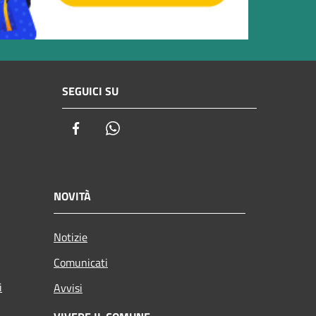
SEGUICI SU
Facebook
Whatsapp
NOVITÀ
Notizie
Comunicati
i
Avvisi