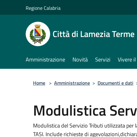
Salta al contenuto principale
Regione Calabria
Città di Lamezia Terme
Amministrazione
Novità
Servizi
Vivere 
Home
>
Amministrazione
>
Documenti e dati
Modulistica Servi
Modulistica del Servizio Tributi utilizzata per 
TASI. Include richieste di agevolazioni,dichia