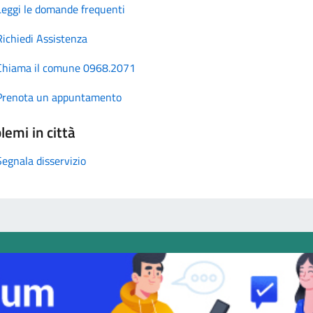
Leggi le domande frequenti
Richiedi Assistenza
Chiama il comune 0968.2071
Prenota un appuntamento
lemi in città
Segnala disservizio