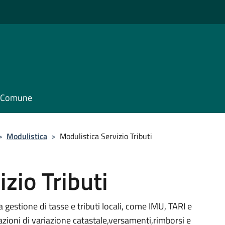
il Comune
>
Modulistica
>
Modulistica Servizio Tributi
zio Tributi
la gestione di tasse e tributi locali, come IMU, TARI e
razioni di variazione catastale,versamenti,rimborsi e