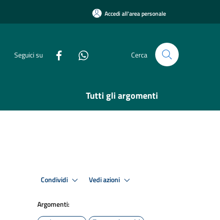
Accedi all'area personale
Seguici su
Cerca
Tutti gli argomenti
Condividi
Vedi azioni
Argomenti: