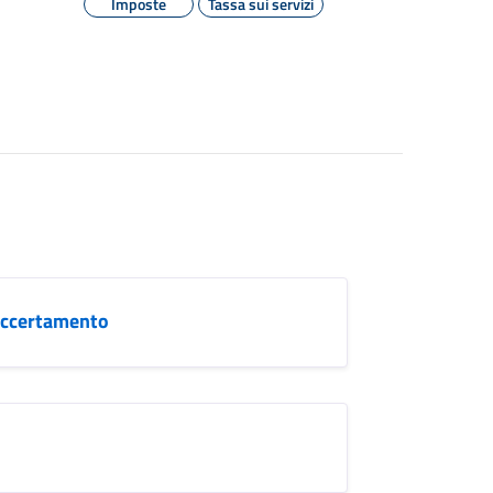
Imposte
Tassa sui servizi
 accertamento