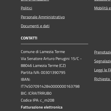
Politici
Mobilità e
Personale Amministrativo
Documenti e dati
CONTATTI
Comune di Lamezia Terme
Prenotaz
Via Senatore Arturo Perugini 15/C -
Segnalazi
88046 Lamezia Terme (CZ)
Leggi le 
Partita IVA: 00301390795
Richiesta
IBAN:
IT74S0709142840000000163798
BIC: ICRAITRRUB0
Codice IPA: c_m208
Fatturazione elettronica