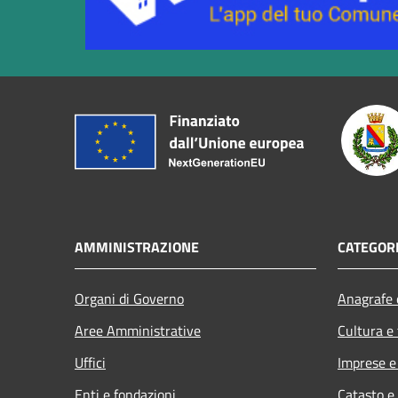
AMMINISTRAZIONE
CATEGORI
Organi di Governo
Anagrafe e
Aree Amministrative
Cultura e
Uffici
Imprese 
Enti e fondazioni
Catasto e