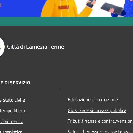
Città di Lamezia Terme
E DI SERVIZIO
Educazione e formazione
 stato civile
Giustizia e sicurezza pubblica
 tempo libero
Tributi,finanze e contravvenzion
e Commercio
Salute, benessere e assistenza
 urbanistica