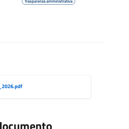
Trasparenza amministrativa
_2026.pdf
l documento