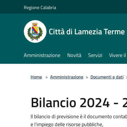
Salta al contenuto principale
Regione Calabria
Città di Lamezia Terme
Amministrazione
Novità
Servizi
Vivere 
Home
>
Amministrazione
>
Documenti e dati
Bilancio 2024 -
Il bilancio di previsione è il documento cont
e l'impiego delle risorse pubbliche,