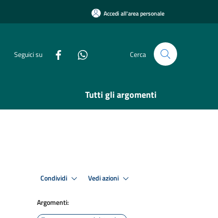
Accedi all'area personale
Seguici su
Cerca
Tutti gli argomenti
Condividi
Vedi azioni
Argomenti: