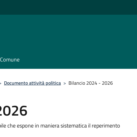
il Comune
>
Documento attività politica
>
Bilancio 2024 - 2026
 2026
abile che espone in maniera sistematica il reperimento