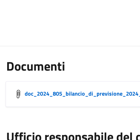
Documenti
doc_2024_805_bilancio_di_previsione_2024
Ufficio responsabile de