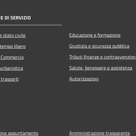
E DI SERVIZIO
Educazione e formazione
 stato civile
Giustizia e sicurezza pubblica
 tempo libero
Tributi,finanze e contravvenzion
e Commercio
Salute, benessere e assistenza
 urbanistica
Autorizzazioni
 trasporti
ione appuntamento
Amministrazione trasparente