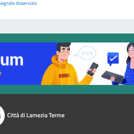
Segnala disservizio
Città di Lamezia Terme